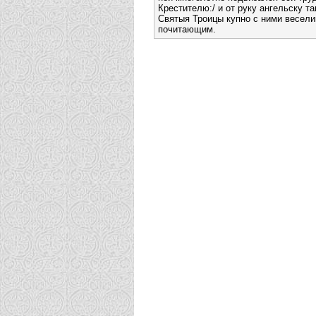
Крестителю:/ и от руку ангельску т
Святыя Троицы купно с ними весели
почитающим.