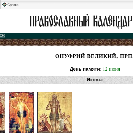
Српска
026
ОНУФРИЙ ВЕЛИКИЙ, ПРП
12 июня
День памяти:
Иконы