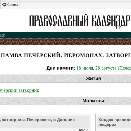
Српска
026
ПАМВА ПЕЧЕРСКИЙ, ИЕРОМОНАХ, ЗАТВОР
18 июля
28 августа (Печер
Дни памяти:
,
Жития
черский затворник
Молитвы
 затворника Печерского, в Дальних
Кондак преподо
пещерах
глас 1