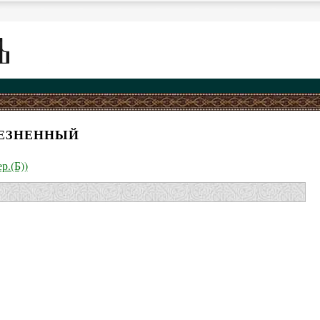
ЕЗНЕННЫЙ
р.(Б))