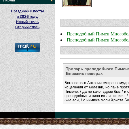
Иконы
Праздники и посты
2026
в
году.
Новый стиль
Старый стиль
Преподобный Пимен Многобо
Преподобный Пимен Многобол
Тропарь преподобного Пимена
Ближних пещерах
Богоноснаго Антония смиренномудри
исцеления от болезни, но паче прот
Пимене, / да не како, здрав быв / и
преподобных и чина их лишишися, /
был еси, / с нимиже моли Христа Б