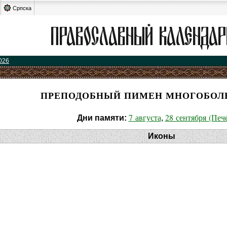
Српска
026
ПРЕПОДОБНЫЙ ПИМЕН МНОГОБОЛ
7 августа
28 сентября (Пече
Дни памяти:
,
Иконы