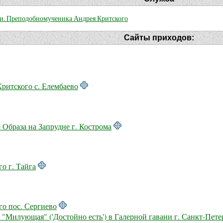
ии. Преподобномученика Андрея Критского
Сайты приходов:
Критского с. Елембаево
Образа на Запрудне г. Кострома
о г. Тайга
о пос. Сергиево
Милующая" ('Достойно есть') в Галерной гавани г. Санкт-Пете