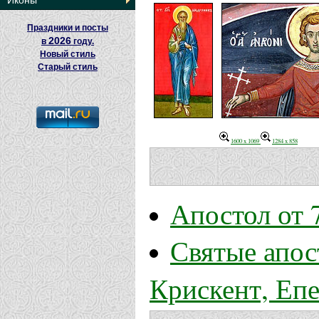
Иконы
Праздники и посты
2026
в
году.
Новый стиль
Старый стиль
1600 x 1069
1284 x 858
Апостол от 
Святые апос
Крискент, Еп