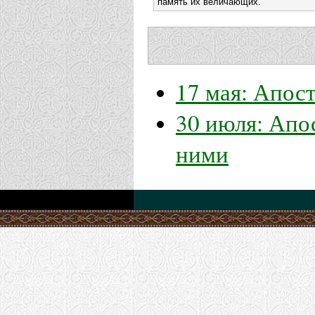
память их величающих.
17 мая: Апос
30 июля: Апо
ними