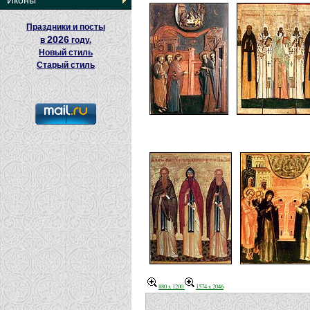
Иконы
Праздники и посты
2026
в
году.
Новый стиль
Старый стиль
880 x 1200
1574 x 2046