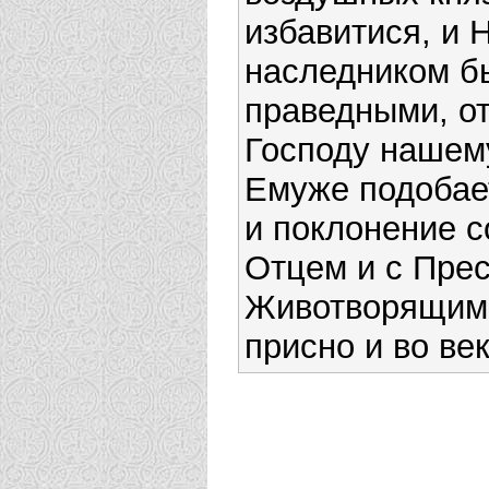
избавитися, и
наследником б
праведными, о
Господу нашем
Емуже подобает
и поклонение с
Отцем и с Прес
Животворящим 
присно и во ве