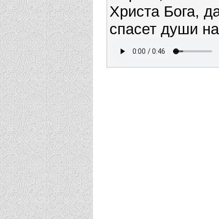
Христа Бога, д
спасет души н