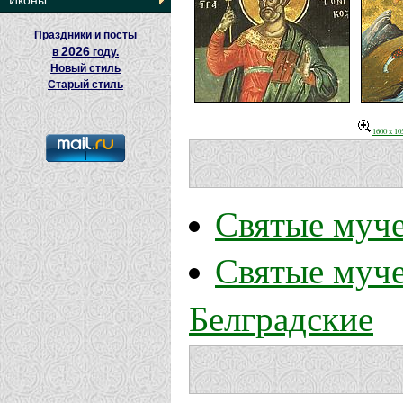
Иконы
Праздники и посты
2026
в
году.
Новый стиль
Старый стиль
1600 x 1
Святые муч
Святые муч
Белградские