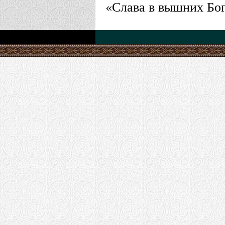
«Слава в вышних Бог