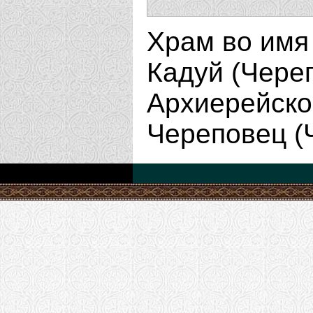
Храм во имя 
Кадуй (Чере
Архиерейско
Череповец (