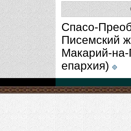
Спасо-Преоб
Писемский ж
Макарий-на-
епархия)