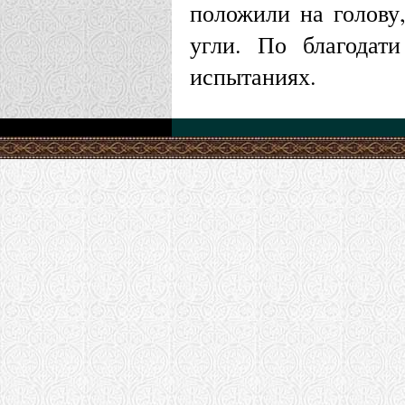
положили на голову,
угли. По благодат
испытаниях.