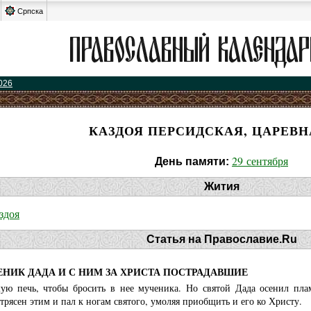
Српска
026
КАЗДОЯ ПЕРСИДСКАЯ, ЦАРЕВН
29 сентября
День памяти:
Жития
здоя
Статья на Православие.Ru
НИК ДАДА И С НИМ ЗА ХРИСТА ПОСТРАДАВШИЕ
ую печь, чтобы бросить в нее мученика. Но святой Дада осенил пл
трясен этим и пал к ногам святого, умоляя приобщить и его ко Христу.