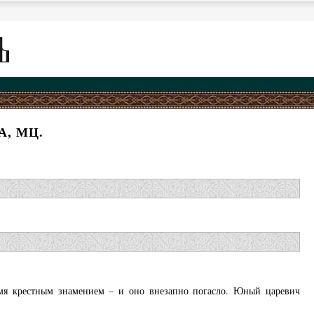
А, МЦ.
амя крестным знамением – и оно внезапно погасло. Юный царевич