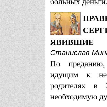
больных деньги.
ПРАВ
СЕРГ
ЯВИВШИЕ
Станислав Мин
По преданию,
идущим к не
родителях в 
необходимую дух