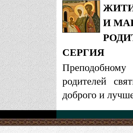
ЖИТИ
И МА
РОДИ
СЕРГИЯ
Преподобном
родителей свя
доброго и лучш