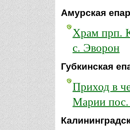
Амурская епар
Храм прп. 
с. Эворон
Губкинская еп
Приход в ч
Марии пос.
Калининградск