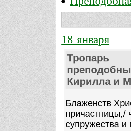
Преподобна
18 января
Тропарь
преподобны
Кирилла и 
Блаженств Хри
причастницы,/ 
супружества и