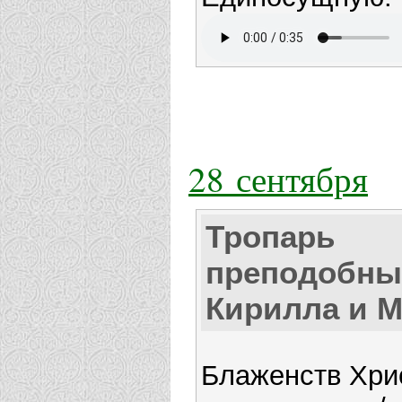
28 сентября
Тропарь
преподобны
Кирилла и 
Блаженств Хри