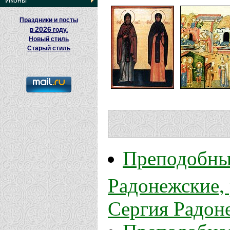
Иконы
Праздники и посты
2026
в
году.
Новый стиль
Старый стиль
Преподобны
Радонежские,
Сергия Радон