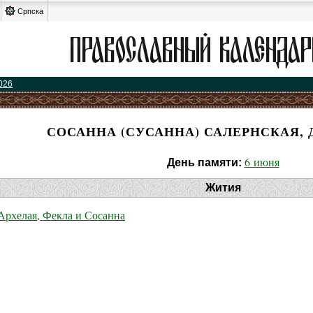
Српска
026
СОСАННА (СУСАННА) САЛЕРНСКАЯ, 
6 июня
День памяти:
Жития
рхелая, Фекла и Сосанна