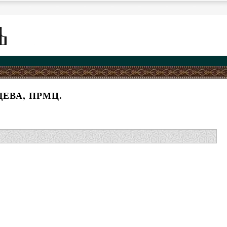
ДЕВА, ПРМЦ.