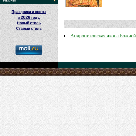
Иконы
Праздники и посты
2026
в
году.
Новый стиль
Старый стиль
Андрониковская икона Божией