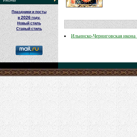
Иконы
Праздники и посты
2026
в
году.
Новый стиль
Старый стиль
Ильинско-Черниговская икона