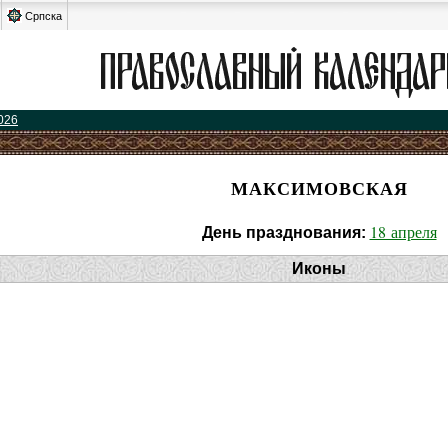
Српска
026
МАКСИМОВСКАЯ
18 апреля
День празднования:
Иконы