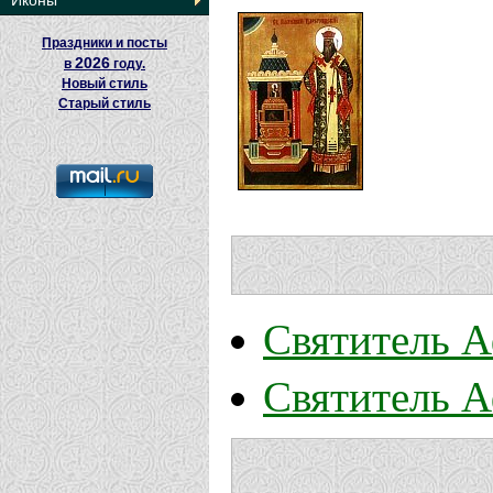
Иконы
Праздники и посты
2026
в
году.
Новый стиль
Старый стиль
Святитель А
Святитель А