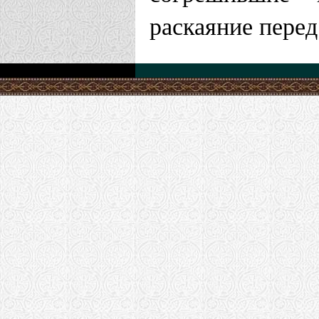
раскаяние пере