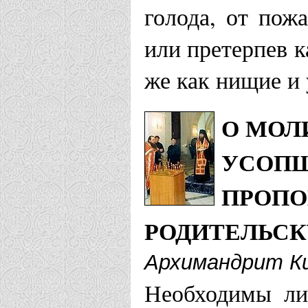
голода, от пожа
или претерпев к
же как нищие и 
О МОЛ
УСОПШ
ПРОПО
РОДИТЕЛЬСК
Архимандрит Ки
Необходимы ли