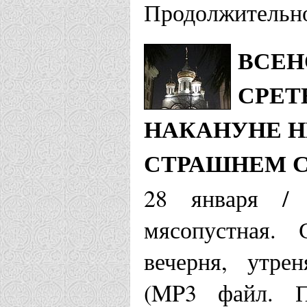
Продолжительно
ВСЕН
СРЕТ
НАКАНУНЕ Н
СТРАШНЕМ 
28 января / 
мясопустная. 
вечерня, утре
(MP3 файл. Пр