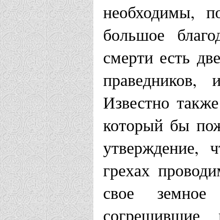
необходимы, п
большое благо
смерти есть дв
праведников, 
Известно также
который бы пож
утверждение, 
грехах проводи
свое земное
согрешившие 