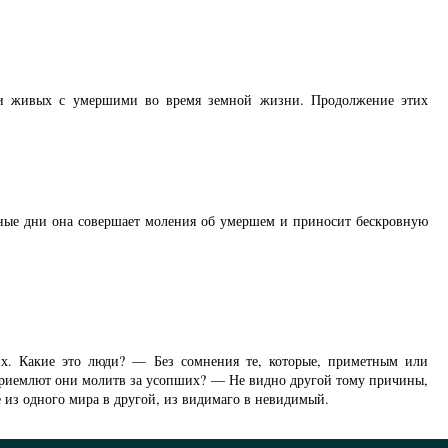
ли живых с умершими во время земной жизни. Продолжение этих
тные дни она совершает моления об умершем и приносит бескровную
их. Какие это люди? — Без сомнения те, которые, приметным или
 приемлют они молитв за усопших? — Не видно другой тому причины,
е из одного мира в другой, из видимаго в невидимый.