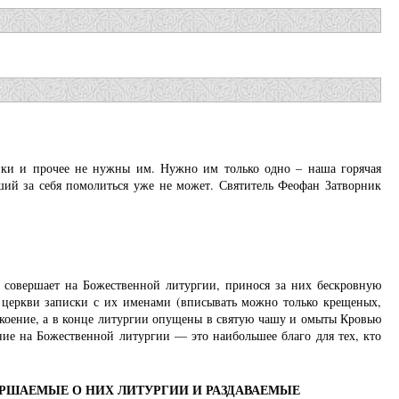
нки и прочее не нужны им. Нужно им только одно – наша горячая
ий за себя помолиться уже не может. Святитель Феофан Затворник
 совершает на Божественной литургии, принося за них бескровную
в церкви записки с их именами (вписывать можно только крещеных,
окоение, а в конце литургии опущены в святую чашу и омыты Кровью
ие на Божественной литургии — это наибольшее благо для тех, кто
ЕРШАЕМЫЕ О НИХ ЛИТУРГИИ И РАЗДАВАЕМЫЕ