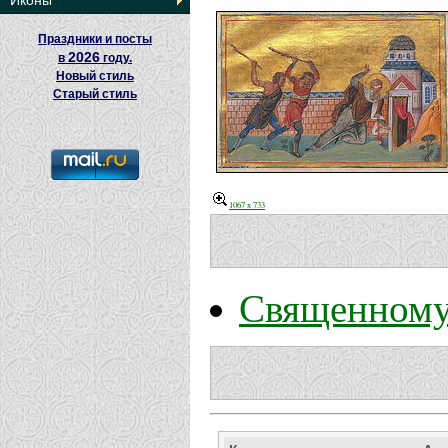
Иконы
Праздники и посты
2026
в
году.
Новый стиль
Старый стиль
1067 x 733
Священному