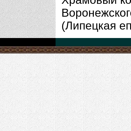
Воронежског
(Липецкая е