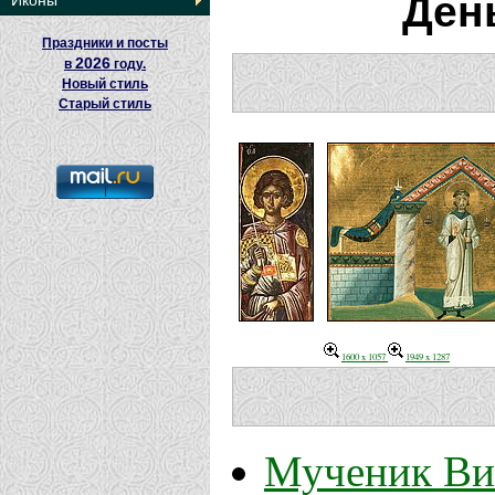
Ден
Иконы
Праздники и посты
2026
в
году.
Новый стиль
Старый стиль
1600 x 1057
1949 x 1287
Мученик Ви