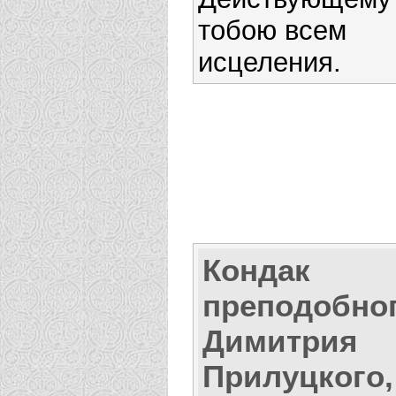
тобою всем
исцеления.
Кондак
преподобно
Димитрия
Прилуцкого,