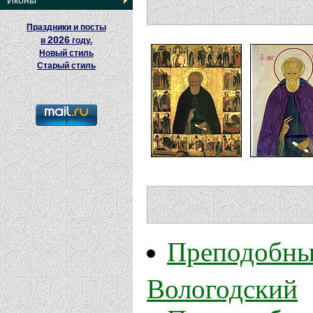
Иконы
Праздники и посты
2026
в
году.
Новый стиль
Старый стиль
Преподобны
Вологодский