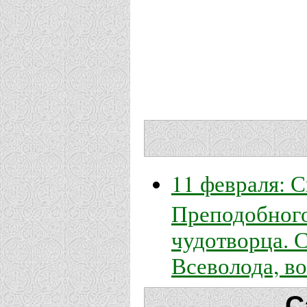
11 февраля: 
Преподобног
чудотворца. С
Всеволода, в
С