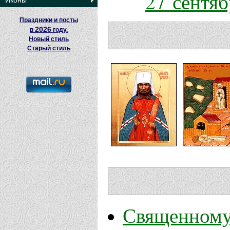
27 сентяб
Иконы
Праздники и посты
2026
в
году.
Новый стиль
Старый стиль
Священному