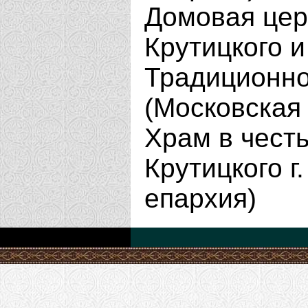
Домовая цер
Крутицкого и
Традиционно
(Московская 
Храм в чест
Крутицкого г
епархия)