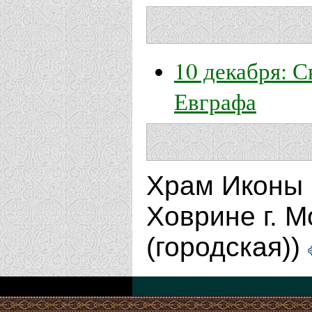
10 декабря: 
Евграфа
Храм Иконы 
Ховрине г. М
(городская))