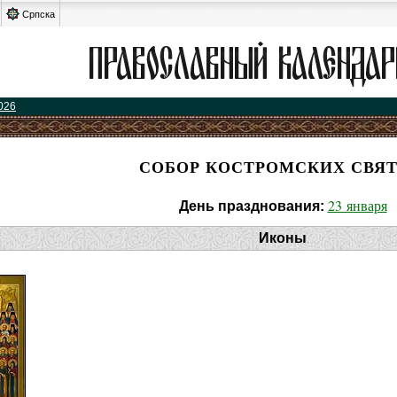
Српска
026
СОБОР КОСТРОМСКИХ СВЯ
23 января
День празднования:
Иконы