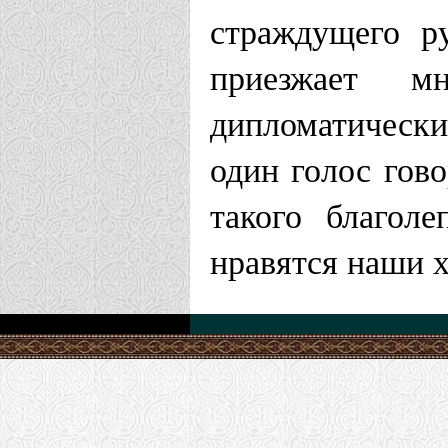
страждущего р
приезжает м
дипломатически
один голос гово
такого благол
нравятся наши 