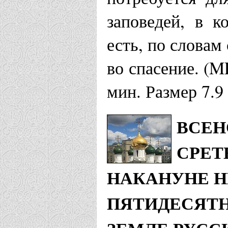
заповедей, в к
есть, по словам
во спасение. (
мин. Размер 7.9
ВСЕН
СРЕТ
НАКАНУНЕ Н
ПЯТИДЕСЯТН