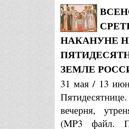
ВСЕН
СРЕТ
НАКАНУНЕ Н
ПЯТИДЕСЯТН
ЗЕМЛЕ РОС
31 мая / 13 ию
Пятидесятнице
вечерня, утре
(MP3 файл. Пр