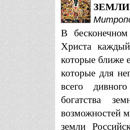
ЗЕМЛИ
Митропо
В бесконечном
Христа каждый
которые ближе е
которые для не
всего дивного
богатства зе
возможностей м
земли Российс