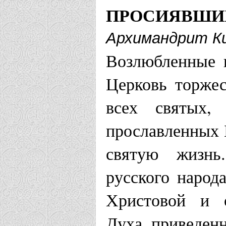
ПРОСИЯВШИ
Архимандрит Ки
Возлюбленные 
Церковь торжес
всех святых,
прославленных 
святую жизнь
русского народ
Христовой и о
Духа, приведен