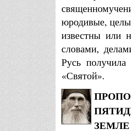
священномучен
юродивые, целы
известны или 
словами, дела
Русь получила 
«Святой».
ПРОПО
ПЯТИД
ЗЕМЛЕ