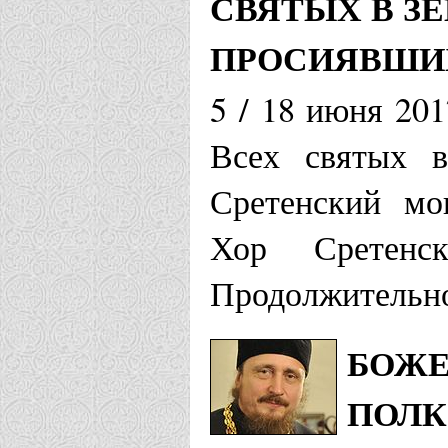
СВЯТЫХ В З
ПРОСИЯВШИ
5 / 18 июня 201
Всех святых в
Сретенский мо
Хор Сретенс
Продолжительно
БОЖЕ
ПОЛК