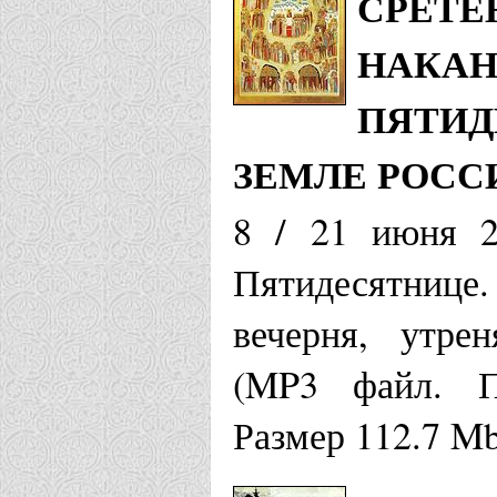
СРЕТЕ
НАКАН
ПЯТИД
ЗЕМЛЕ РОС
8 / 21 июня 2
Пятидесятнице
вечерня, утре
(MP3 файл. Пр
Размер 112.7 M