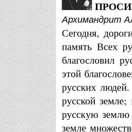
ПРОС
Архимандрит Ал
Сегодня, дорог
память Всех ру
благословил ру
этой благослов
русских людей.
русской земле;
русскую землю 
земле множеств