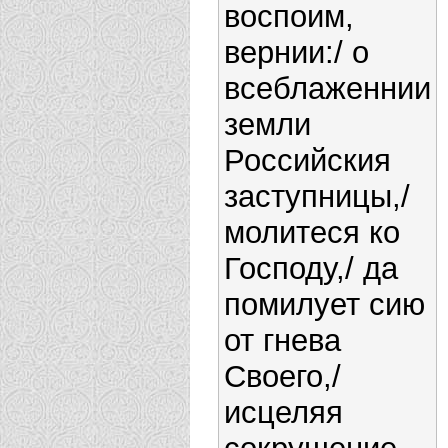
воспоим,
вернии:/ о
всеблаженнии
земли
Российския
заступницы,/
молитеся ко
Господу,/ да
помилует сию
от гнева
Своего,/
исцеляя