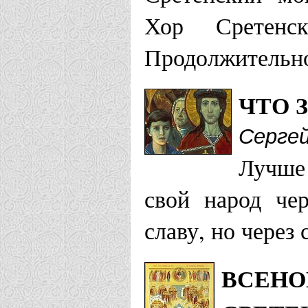
Хор Сретенс
Продолжительно
ЧТО 
Сергей
Лучше
свой народ че
славу, но через
ВСЕНО