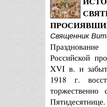
ИСТО
СВЯТ
ПРОСИЯВШИ
Священник Вит
Празднование
Российской про
XVI в. и забы
1918 г. восс
торжественно 
Пятидесятнице.