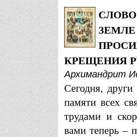
СЛОВО
ЗЕМЛЕ
ПРОСИ
КРЕЩЕНИЯ Р
Архимандрит Ио
Сегодня, други
памяти всех св
трудами и ско
вами теперь – 