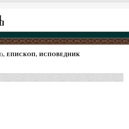
), ЕПИСКОП, ИСПОВЕДНИК