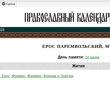
Српска
026
ЕРОС ПАРЕМВОЛЬСКИЙ, М
24 июня
День памяти:
Жития
 Ерос, Фирмос, Фирмин, Кириак и Лонгин