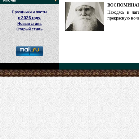
Иконы
ВОСПОМИНАН
Находясь в лаг
Праздники и посты
прекрасную ночь
2026
в
году.
Новый стиль
Старый стиль