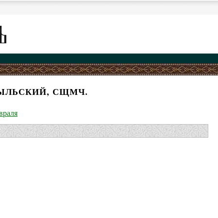
РЫЛЬСКИЙ, СЩМЧ.
враля