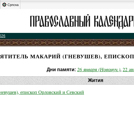
Српска
026
ЯТИТЕЛЬ МАКАРИЙ (ГНЕВУШЕВ), ЕПИСКОП
26 января (Новомуч.)
22 ав
Дни памяти:
,
Жития
евушев), епископ Орловский и Севский