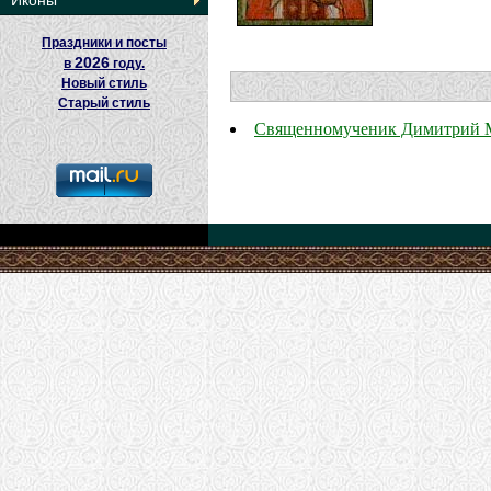
Иконы
Праздники и посты
2026
в
году.
Новый стиль
Старый стиль
Священномученик Димитрий М