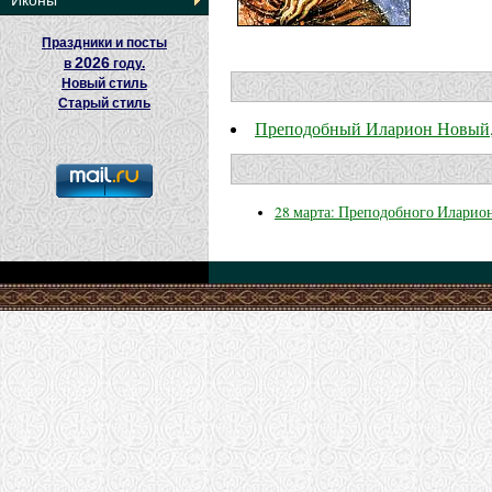
Иконы
Праздники и посты
2026
в
году.
Новый стиль
Старый стиль
Преподобный Иларион Новый,
28 марта: Преподобного Иларио