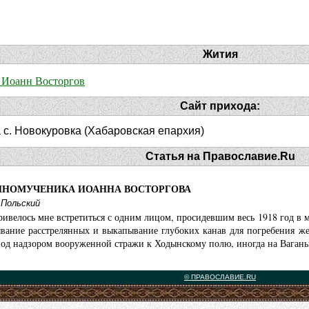
Жития
 Иоанн Восторгов
Сайт прихода:
 с. Новокуровка (Хабаровская епархия)
Статья на Православие.Ru
ЕННОМУЧЕНИКА ИОАННА ВОСТОРГОВА
Польский
ивелось мне встретиться с одним лицом, просидевшим весь 1918 год в 
ание расстрелянных и выкапывание глубоких канав для погребения жерт
од надзором вооруженной стражи к Ходынскому полю, иногда на Вагань
© ПРАВОСЛАВИЕ.RU