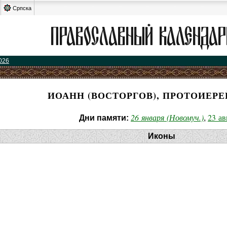
Српска
026
ИОАНН (ВОСТОРГОВ), ПРОТОИЕРЕ
26 января (Новомуч.)
23 ав
Дни памяти:
,
Иконы