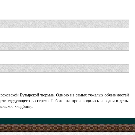
московской Бутырской тюрьме. Одною из самых тяжелых обязанностей
в сдедующего расстрела. Работа эта производилась изо дня в день.
ковское кладбище.