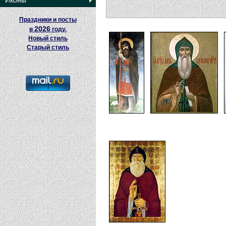
Иконы
Праздники и посты
2026
в
году.
Новый стиль
Старый стиль