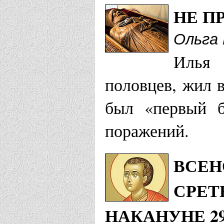
НЕ П
Ольга
Илья
половцев, жил 
был «первый б
поражений.
ВСЕН
СРЕТ
НАКАНУНЕ 29