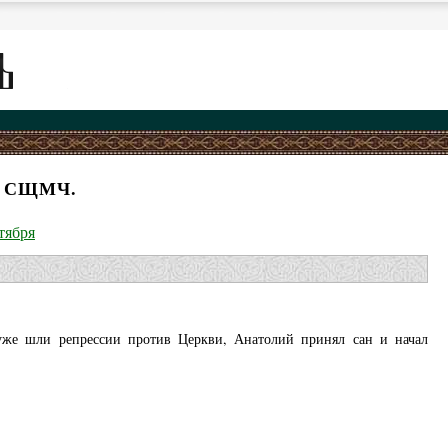
, СЩМЧ.
тября
а уже шли репрессии против Церкви, Анатолий принял сан и начал