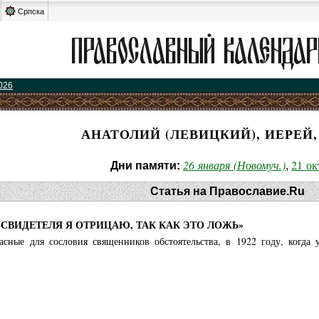
Српска
026
АНАТОЛИЙ (ЛЕВИЦКИЙ), ИЕРЕЙ
26 января (Новомуч.)
21 ок
Дни памяти:
,
Статья на Православие.Ru
СВИДЕТЕЛЯ Я ОТРИЦАЮ, ТАК КАК ЭТО ЛОЖЬ»
асные для сословия священников обстоятельства, в 1922 году, когд