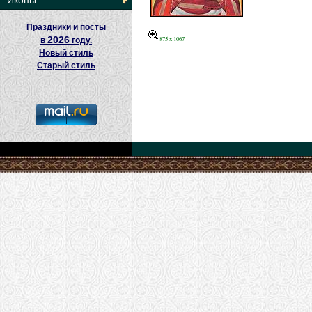
Иконы
Праздники и посты
2026
875 x 1067
в
году.
Новый стиль
Старый стиль