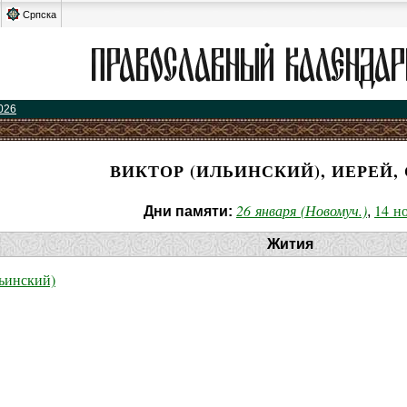
Српска
026
ВИКТОР (ИЛЬИНСКИЙ), ИЕРЕЙ,
26 января (Новомуч.)
14 н
Дни памяти:
,
Жития
ьинский)