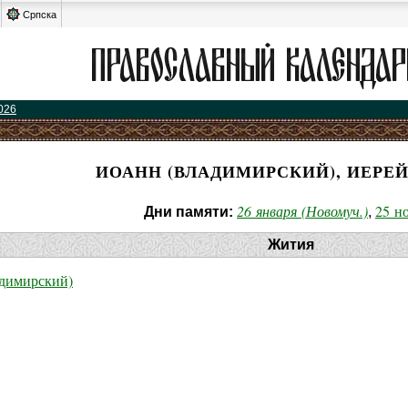
Српска
026
ИОАНН (ВЛАДИМИРСКИЙ), ИЕРЕЙ
26 января (Новомуч.)
25 н
Дни памяти:
,
Жития
димирский)