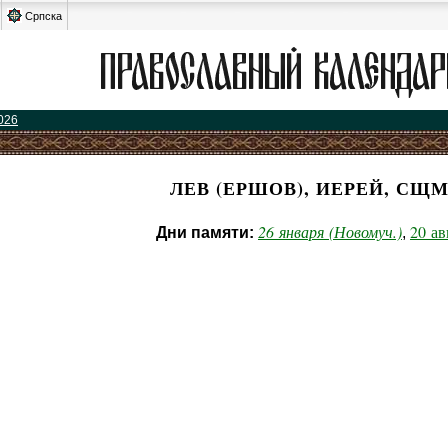
Српска
026
ЛЕВ (ЕРШОВ), ИЕРЕЙ, СЩМ
26 января (Новомуч.)
20 ав
Дни памяти:
,