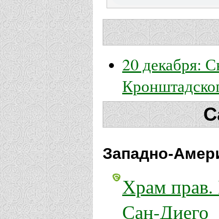
20 декабря: С
Кронштадског
С
Западно-Амери
Храм прав.
Сан-Диего