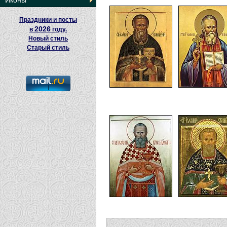
Иконы
Праздники и посты
2026
в
году.
Новый стиль
Старый стиль