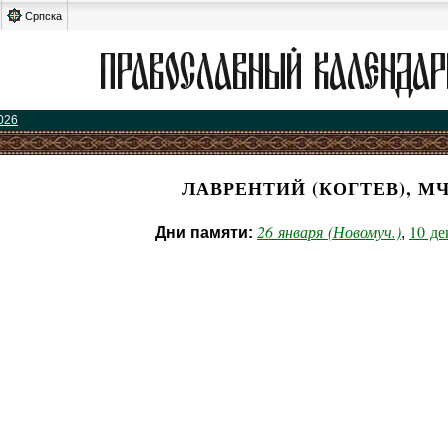
Српска
026
ЛАВРЕНТИЙ (КОГТЕВ), МЧ
26 января (Новомуч.)
10 де
Дни памяти:
,