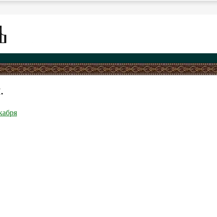
.
кабря