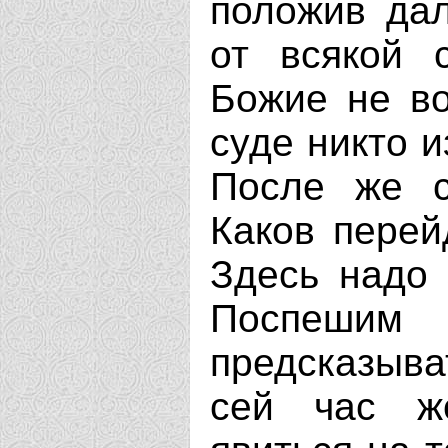
положив да
от всякой 
Божие не во
суде никто и
После же с
Каков перей
Здесь надо 
Поспешим
предсказыва
сей час ж