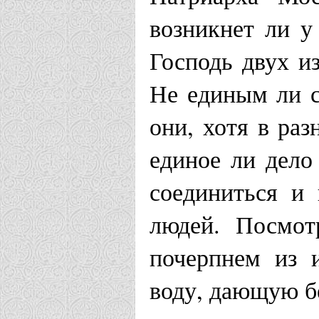
возникнет ли у
Господь двух и
Не единым ли 
они, хотя в раз
единое ли дело
соединиться и
людей. Посмот
почерпнем из 
воду, дающую б