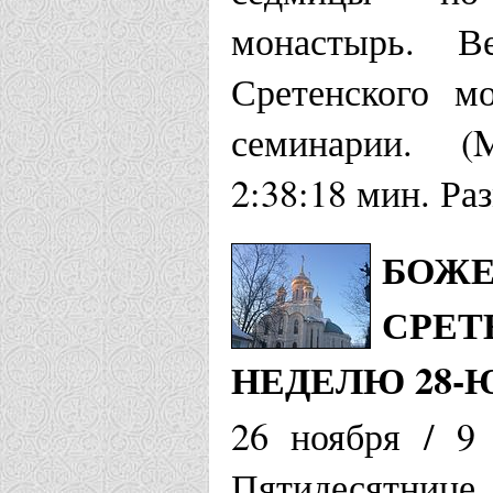
монастырь. В
Сретенского м
семинарии. (
2:38:18 мин. Ра
БОЖЕ
СРЕТ
НЕДЕЛЮ 28-
26 ноября / 9
Пятидесятни