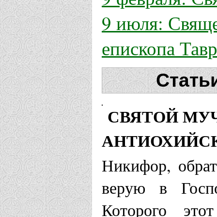
9 июля: Свящ
епископа Тав
Стать
СВЯТОЙ МУ
АНТИОХИЙС
Никифор, обрат
верую в Госп
Которого этот