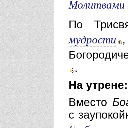
Молитвами 
По Трисв
мудрости
Богородич
.
На утрене:
Вместо
Бо
с заупокой