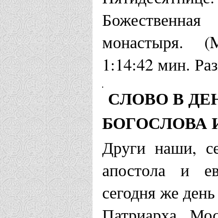
Божественная
монастыря. (
1:14:42 мин. Ра
СЛОВО В ДЕ
БОГОСЛОВА 
Други наши, се
апостола и ев
сегодня же ден
Патриарха Мос