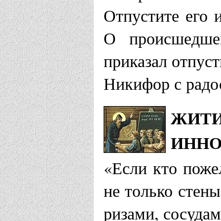
Отпустите его 
О происшедше
приказал отпус
Никифор с радо
ЖИТИ
ИННО
«Если кто поже
не только стены
ризами, сосудам