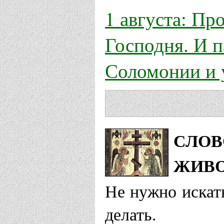
1 августа: Пр
Господня. И 
Соломонии и 
СЛОВ
ЖИВО
Не нужно искать
делать.