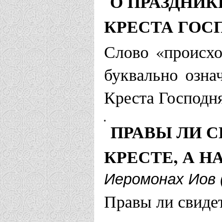
О ПРАЗДНИ
КРЕСТА ГОС
Слово «происхо
буквально озна
Креста Господн
ПРАВЫ ЛИ С
КРЕСТЕ, А Н
Иеромонах Иов 
Правы ли свидет