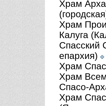
Храм Арха
(городская
Храм Прои
Калуга (К
Спасский 
епархия)
Храм Спас
Храм Всем
Спасо-Арх
Храм Спас