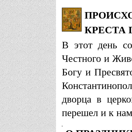
ПРОИСХ
КРЕСТА 
В этот день со
Честного и Жив
Богу и Пресвят
Константинопол
дворца в церк
перешел и к нам