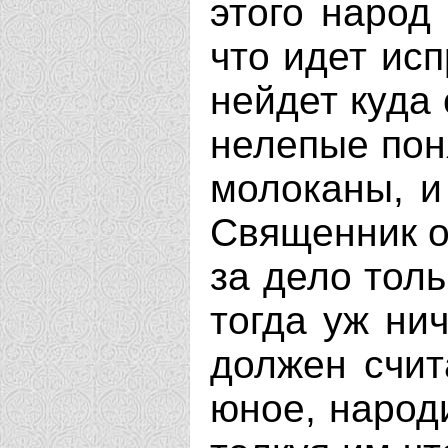
этого народ
что идет исп
нейдет куда 
нелепые поня
молоканы, и
Священник об
за дело толь
тогда уж ни
должен счит
юное, народ