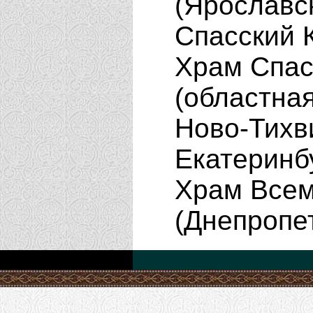
(Ярославс
Спасский 
Храм Спас
(областна
Ново-Тихв
Екатеринб
Храм Всем
(Днепропе