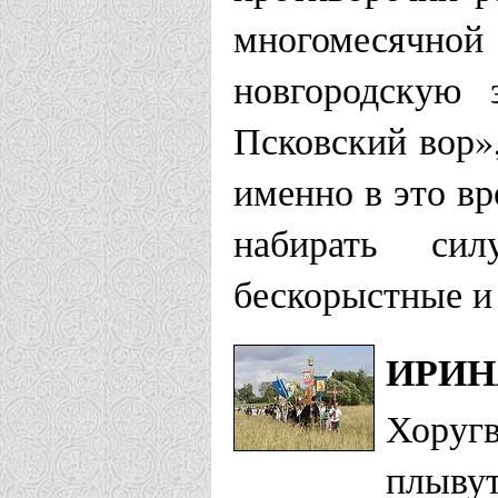
многомесячной
новгородскую 
Псковский вор»
именно в это в
набирать сил
бескорыстные и
ИРИН
Хоруг
плывут