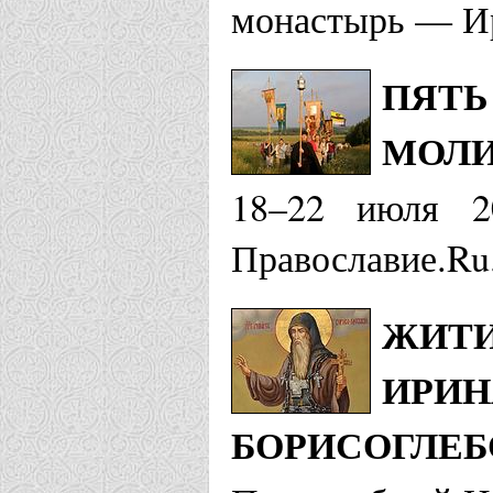
монастырь — Ир
ПЯТЬ
МОЛ
18–22 июля 2
Православие.Ru
ЖИТИ
ИРИН
БОРИСОГЛЕБ