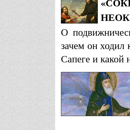
«СОК
НЕОК
О подвижническ
зачем он ходил
Сапеге и какой 