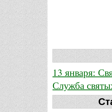
13 января: Св
Служба святы
Ст