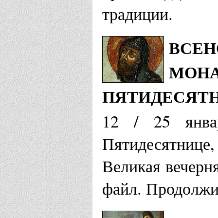
традиции.
ВСЕН
МОНА
ПЯТИДЕСЯТН
12 / 25 янва
Пятидесятнице
Великая вечерн
файл. Продолжит