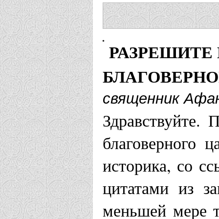
РАЗРЕШИТЕ
БЛАГОВЕРНО
священник Афан
Здравствуйте. 
благоверного ц
историка, со сс
цитатами из за
меньшей мере т