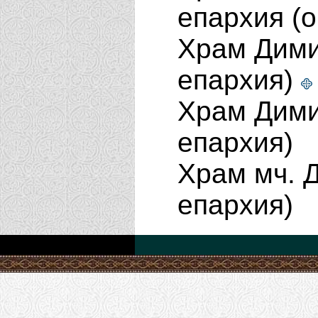
епархия (
Храм Димит
епархия)
Храм Димит
епархия)
Храм мч. Д
епархия)