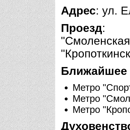
Адрес
: ул. 
Проезд
: М
"Смоленск
"Кропоткинска
Ближайшее 
Метро "Спор
Метро "Смол
Метро "Кроп
Духовенств