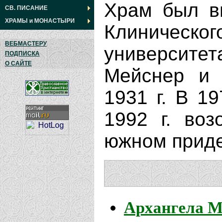
Храм был в
СВ. ПИСАНИЕ
ХРАМЫ
и
МОНАСТЫРИ
Клиническо
ВЕБМАСТЕРУ
университета
ПОДПИСКА
О САЙТЕ
Мейснер и 
1931 г. В 19
1992 г. воз
южном приде
Архангела 