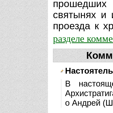
прошедших 
святынях и 
проезда к хр
разделе комм
Комм
Настоятель
В настоящ
Архистрати
о Андрей (