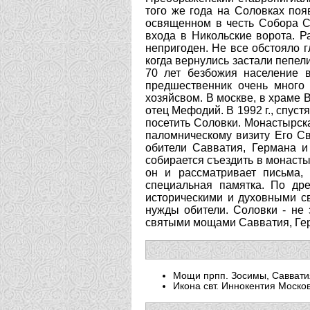
Мощи прпп. Зосимы, Саввати
Икона свт. Иннокентия Моско