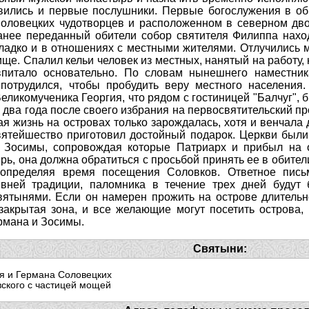
Святыни:
я и Германа Соловецких
вского с частицей мощей