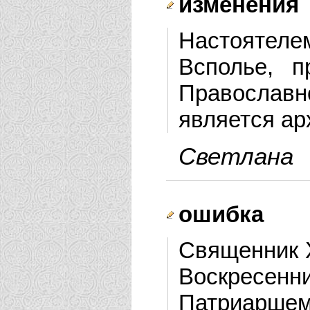
изменения
Настоятел
Всполье, п
Православно
является ар
Светлана
ошибка
Священник 
Воскресен
Патриаршем