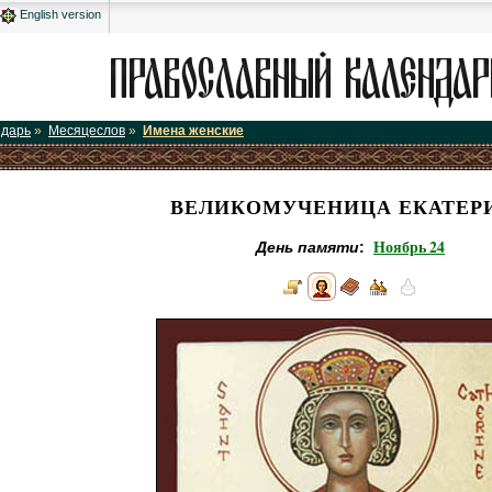
English version
ндарь
»
Месяцеслов
»
Имена женские
ВЕЛИКОМУЧЕНИЦА ЕКАТЕР
Ноябрь 24
День памяти
: